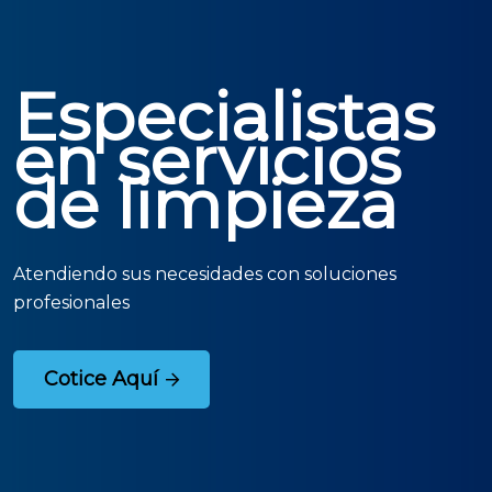
Especialistas
en servicios
de limpieza
Atendiendo sus necesidades con soluciones
profesionales
Cotice Aquí