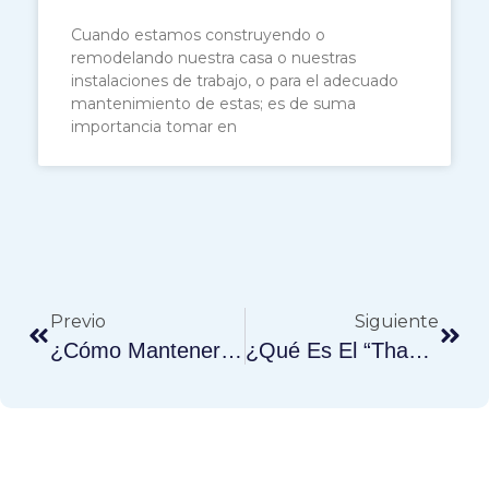
Cuando estamos construyendo o
remodelando nuestra casa o nuestras
instalaciones de trabajo, o para el adecuado
mantenimiento de estas; es de suma
importancia tomar en
Previo
Siguiente
¿Cómo Mantener Los Espacios Limpios Cuando Tenemos Mascotas?
¿Qué Es El “Thank You Cleaner Day”?